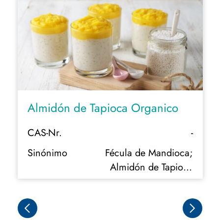
Almidón de Tapioca Organico
CAS-Nr.
-
Sinónimo
Fécula de Mandioca;
Almidón de Tapioca
Modificado