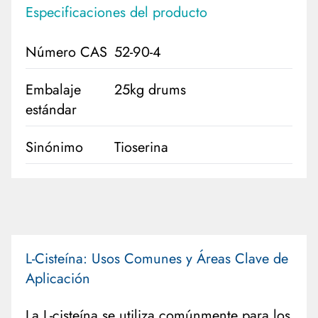
Especificaciones del producto
Número CAS
52-90-4
Embalaje
25kg drums
estándar
Sinónimo
Tioserina
L-Cisteína: Usos Comunes y Áreas Clave de
Aplicación
La L-cisteína se utiliza comúnmente para los