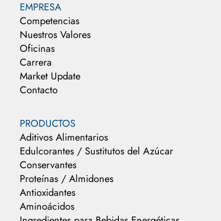
EMPRESA
Competencias
Nuestros Valores
Oficinas
Carrera
Market Update
Contacto
PRODUCTOS
Aditivos Alimentarios
Edulcorantes / Sustitutos del Azúcar
Conservantes
Proteínas / Almidones
Antioxidantes
Aminoácidos
Ingredientes para Bebidas Energéticas