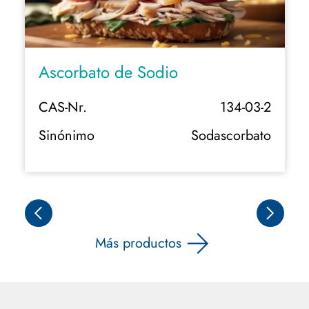
io
Cafeína
134-03-2
CAS-Nr.
Sodascorbato
Sinónimo
Ingrediente
Más productos