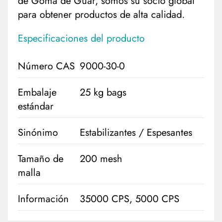
de Goma de Guar, somos su socio global
para obtener productos de alta calidad.
Especificaciones del producto
Número CAS
9000-30-0
Embalaje
25 kg bags
estándar
Sinónimo
Estabilizantes / Espesantes
Tamaño de
200 mesh
malla
Información
35000 CPS, 5000 CPS