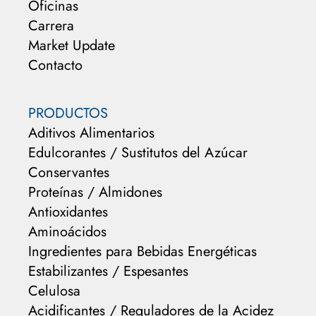
Oficinas
Carrera
Market Update
Contacto
PRODUCTOS
Aditivos Alimentarios
Edulcorantes / Sustitutos del Azúcar
Conservantes
Proteínas / Almidones
Antioxidantes
Aminoácidos
Ingredientes para Bebidas Energéticas
Estabilizantes / Espesantes
Celulosa
Acidificantes / Reguladores de la Acidez