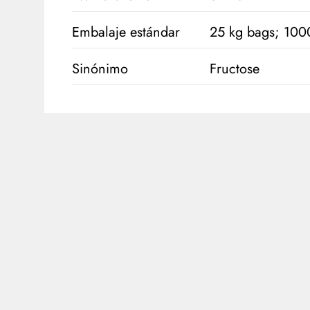
Embalaje estándar
25 kg bags; 1000
Sinónimo
Fructose