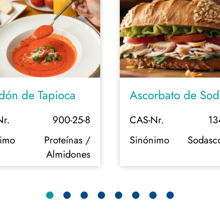
dón de Tapioca
Ascorbato de Sod
r.
900-25-8
CAS-Nr.
13
nimo
Proteínas /
Sinónimo
Sodasc
Almidones