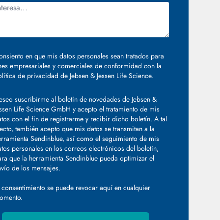
onsiento en que mis datos personales sean tratados para
ines empresariales y comerciales de conformidad con la
lítica de privacidad de Jebsen & Jessen Life Science.
eseo suscribirme al boletín de novedades de Jebsen &
essen Life Science GmbH y acepto el tratamiento de mis
tos con el fin de registrarme y recibir dicho boletín. A tal
ecto, también acepto que mis datos se transmitan a la
erramienta Sendinblue, así como el seguimiento de mis
tos personales en los correos electrónicos del boletín,
ara que la herramienta Sendinblue pueda optimizar el
nvío de los mensajes.
l consentimiento se puede revocar
aquí
en cualquier
omento.