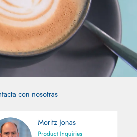
tacta con nosotras
Moritz Jonas
Product Inquiries