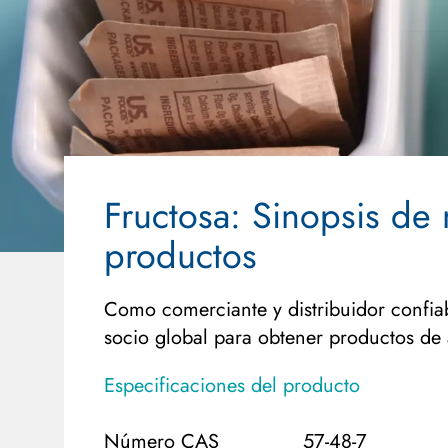
Fructosa
: Sinopsis de 
productos
Como comerciante y distribuidor confia
socio global para obtener productos de a
Especificaciones del producto
Número CAS
57-48-7