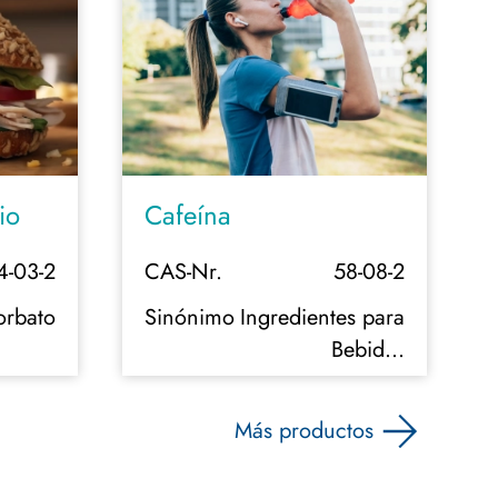
io
Cafeína
4-03-2
CAS-Nr.
58-08-2
orbato
Sinónimo
Ingredientes para
Bebidas
Energéticas
Más productos