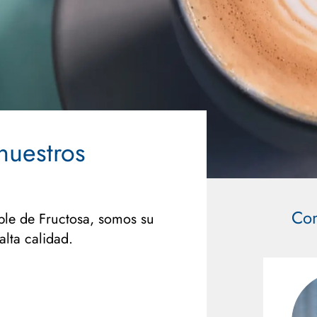
nuestros
Con
ble de Fructosa, somos su
lta calidad.