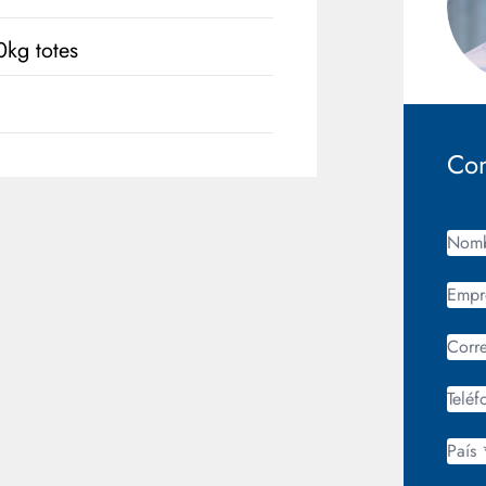
kg totes
Con