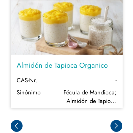
Almidón de Tapioca Organico
CAS-Nr.
-
Sinónimo
Fécula de Mandioca;
Almidón de Tapioca
Modificado