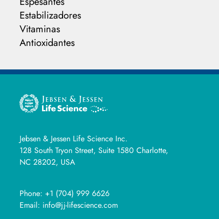
Espesantes
Estabilizadores
Vitaminas
Antioxidantes
Jebsen & Jessen Life Science Inc.
128 South Tryon Street, Suite 1580 Charlotte,
NC 28202, USA
Phone:
+1 (704) 999 6626
Email:
info@jj-lifescience.com