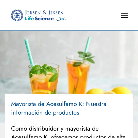
Mayorista de Acesulfamo K: Nuestra
información de productos
Como distribuidor y mayorista de
Acesulfamo K, ofrecemos productos de alta