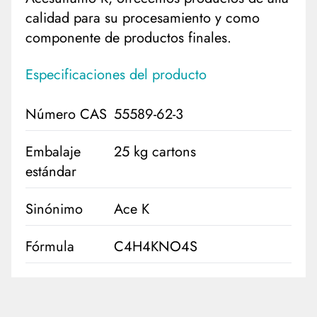
calidad para su procesamiento y como
componente de productos finales.
Especificaciones del producto
Número CAS
55589-62-3
Embalaje
25 kg cartons
estándar
Sinónimo
Ace K
Fórmula
C4H4KNO4S